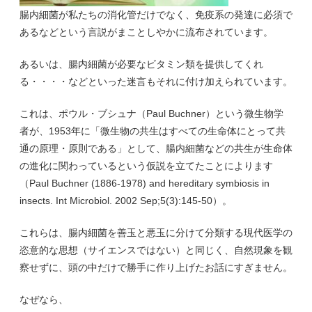
腸内細菌が私たちの消化管だけでなく、免疫系の発達に必須で
あるなどという言説がまことしやかに流布されています。
あるいは、腸内細菌が必要なビタミン類を提供してくれ
る・・・・などといった迷言もそれに付け加えられています。
これは、ポウル・ブシュナ（Paul Buchner）という微生物学
者が、1953年に「微生物の共生はすべての生命体にとって共
通の原理・原則である」として、腸内細菌などの共生が生命体
の進化に関わっているという仮説を立てたことによります
（Paul Buchner (1886-1978) and hereditary symbiosis in
insects. Int Microbiol. 2002 Sep;5(3):145-50）。
これらは、腸内細菌を善玉と悪玉に分けて分類する現代医学の
恣意的な思想（サイエンスではない）と同じく、自然現象を観
察せずに、頭の中だけで勝手に作り上げたお話にすぎません。
なぜなら、