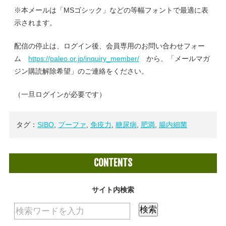
※本メールは「MSゴシック」などの等幅フォントで最適に表
示されます。
配信の停止は、ログイン後、会員専用のお問い合わせフォー
ム
https://paleo.or.jp/inquiry_member/
から、「メールマガ
ジン購読解除希望」のご連絡をください。
（一旦ログインが必要です）
タグ：
SIBO
,
プーファ
,
免疫力
,
糖尿病
,
肥満
,
腸内細菌
CONTENTS
サイト内検索