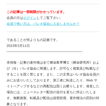
この記事は一部制限がかかっています。
会員の方は
ログイン
してご覧下さい。
会員で無い方は、パレオ協会に入会しませんか？
であることが何よりもの証拠です。
2023年3月11日
────────────────────────────────
本情報・記事の著作権は全て﨑谷医学博士（﨑谷研究所）およ
び（社）パレオ協会に帰属します。許可なく複製及び転載など
することを固く禁じます。また、この文章はパレオ協会会員の
みにお送りいたしております。第三者に転送したり、Web サ
イトへアップするなどの再配信は固くお断りします。発覚した
場合には、ニュースレター配信の送付を直ちに停止いたしま
す。無断複製、転載及び配信は損害賠償、著作権法の罰則の対
象となります。