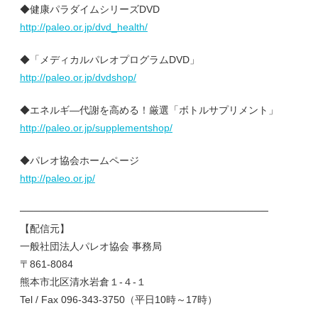
◆健康パラダイムシリーズDVD
http://paleo.or.jp/dvd_health/
◆「メディカルパレオプログラムDVD」
http://paleo.or.jp/dvdshop/
◆エネルギ―代謝を高める！厳選「ボトルサプリメント」
http://paleo.or.jp/supplementshop/
◆パレオ協会ホームページ
http://paleo.or.jp/
───────────────────────────────────
【配信元】
一般社団法人パレオ協会 事務局
〒861-8084
熊本市北区清水岩倉１-４-１
Tel / Fax 096-343-3750（平日10時～17時）