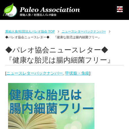
原始人食/社団法人パレオ協会 TOP
ニュースレターバックナンバー
◆パレオ協会ニュースレター◆ 『健康な胎児は腸内細菌フリー』
◆パレオ協会ニュースレター◆
『健康な胎児は腸内細菌フリー』
[
ニュースレターバックナンバー
,
甲状腺・免疫
]