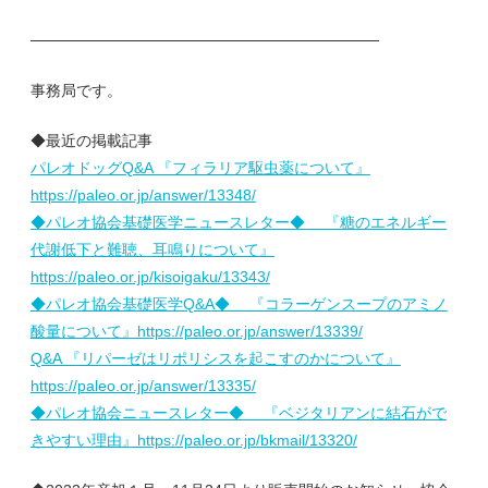
────────────────────────────────
事務局です。
◆最近の掲載記事
パレオドッグQ&A 『フィラリア駆虫薬について』
https://paleo.or.jp/answer/13348/
◆パレオ協会基礎医学ニュースレター◆ 『糖のエネルギー
代謝低下と難聴、耳鳴りについて』
https://paleo.or.jp/kisoigaku/13343/
◆パレオ協会基礎医学Q&A◆ 『コラーゲンスープのアミノ
酸量について』https://paleo.or.jp/answer/13339/
Q&A 『リパーゼはリポリシスを起こすのかについて』
https://paleo.or.jp/answer/13335/
◆パレオ協会ニュースレター◆ 『ベジタリアンに結石がで
きやすい理由』https://paleo.or.jp/bkmail/13320/