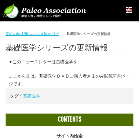
原始人食/社団法人パレオ協会 TOP
基礎医学シリーズの更新情報
基礎医学シリーズの更新情報
⚫︎このニュースレターは基礎医学を...
ここから先は、基礎医学ＤＶＤご購入者さまのみ閲覧可能ペー
ジです。
タグ：
基礎医学
CONTENTS
サイト内検索