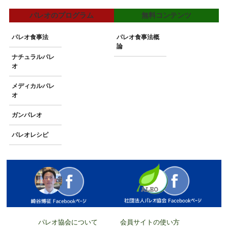
パレオのプログラム
無料コンテンツ
パレオ食事法
パレオ食事法概
論
ナチュラルパレ
オ
メディカルパレ
オ
ガンパレオ
パレオレシピ
パレオ協会について
会員サイトの使い方