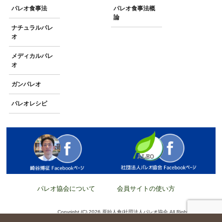
パレオ食事法
パレオ食事法概
論
ナチュラルパレ
オ
メディカルパレ
オ
ガンパレオ
パレオレシピ
パレオ協会について
会員サイトの使い方
Copyright (C) 2026 原始人食/社団法人パレオ協会 All Rights Reserved.