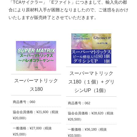
「TCAサイクラー」「Eファイト」につきまして、輸入先の都
合により原材料入手が困難となりましたので、ご迷惑をおかけ
いたしますが販売終了とさせていただきます。
スーパーマトリック
スーパーマトリック
ス180（１個）+ グリ
ス180
シンUP（1個）
商品番号：060
商品番号：062
協会会員価格：¥21,600（税抜
協会会員価格：¥28,620（税抜
¥20,000）
¥26,500）
一般価格：¥27,000（税抜
一般価格：¥36,180（税抜
¥25,000）
¥33,500）