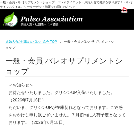
一般・会員 パレオサプリメントショップ | パレオダイエット・原始人食で健康を取り戻す！ パレオ
ライフスタイル、リーキーガット情報をお探しの方へ">
原始人食/社団法人パレオ協会 TOP
一般・会員
パレオサプリメントシ
ョップ
一般・会員
パレオサプリメントシ
ョップ
＜お知らせ＞
お待たせいたしました。グリシンUP入荷いたしました。
（2026年7月16日）
ただいま、グリシンUPが在庫切れとなっております。ご迷惑
をおかけし申し訳ございません。７月初旬に入荷予定となって
おります。（2026年6月15日）