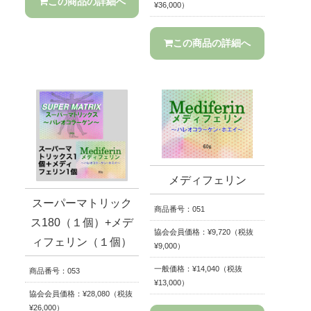
この商品の詳細へ
¥36,000）
この商品の詳細へ
メディフェリン
スーパーマトリック
商品番号：051
ス180（１個）+メデ
協会会員価格：¥9,720（税抜
ィフェリン（１個）
¥9,000）
一般価格：¥14,040（税抜
商品番号：053
¥13,000）
協会会員価格：¥28,080（税抜
¥26,000）