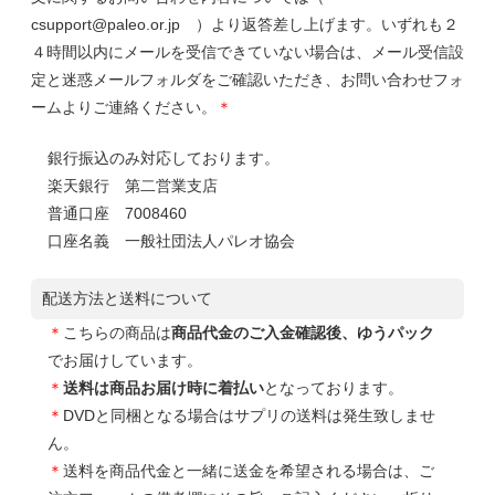
csupport@paleo.or.jp ）より返答差し上げます。いずれも２
４時間以内にメールを受信できていない場合は、メール受信設
定と迷惑メールフォルダをご確認いただき、お問い合わせフォ
ームよりご連絡ください。
＊
銀行振込のみ対応しております。
楽天銀行 第二営業支店
普通口座 7008460
口座名義 一般社団法人パレオ協会
配送方法と送料について
＊
こちらの商品は
商品代金のご入金確認後、ゆうパック
でお届けしています。
＊
送料は商品お届け時に着払い
となっております。
＊
DVDと同梱となる場合はサプリの送料は発生致しませ
ん。
＊
送料を商品代金と一緒に送金を希望される場合は、ご