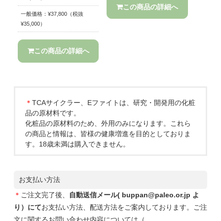
この商品の詳細へ
一般価格：¥37,800（税抜
¥35,000）
この商品の詳細へ
＊
TCAサイクラー、Eファイトは、研究・開発用の化粧
品の原材料です。
化粧品の原材料のため、外用のみになります。これら
の商品と情報は、皆様の健康増進を目的としておりま
す。18歳未満は購入できません。
お支払い方法
＊
ご注文完了後、
自動送信メール( buppan@paleo.or.jp よ
り）にて
お支払い方法、配送方法をご案内しております。ご注
文に関するお問い合わせ内容については（