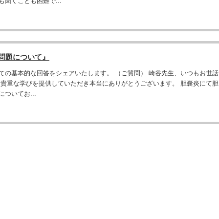
聞くことも困難で...
の問題について』
ての基本的な回答をシェアいたします。 （ご質問） 崎谷先生、いつもお世話
も貴重な学びを提供していただき本当にありがとうございます。 胆嚢炎にて胆
ついてお...