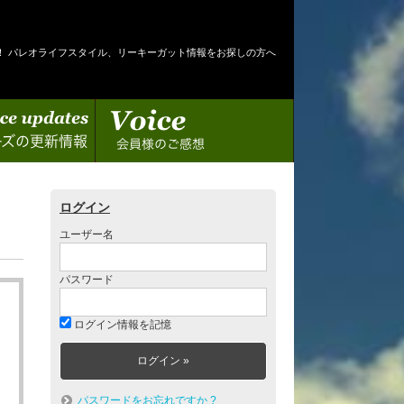
！ パレオライフスタイル、リーキーガット情報をお探しの方へ
情報
会員様のご感想
ログイン
ユーザー名
パスワード
ログイン情報を記憶
パスワードをお忘れですか ?