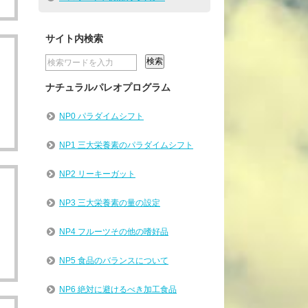
サイト内検索
ナチュラルパレオプログラム
NP0 パラダイムシフト
NP1 三大栄養素のパラダイムシフト
NP2 リーキーガット
NP3 三大栄養素の量の設定
」
NP4 フルーツその他の嗜好品
NP5 食品のバランスについて
NP6 絶対に避けるべき加工食品