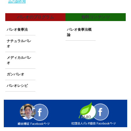
品の副作用
パレオのプログラム
無料コンテンツ
パレオ食事法
パレオ食事法概
論
ナチュラルパレ
オ
メディカルパレ
オ
ガンパレオ
パレオレシピ