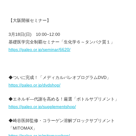
【大阪開催セミナー】
3月18日(日) 10:00−12:00
基礎医学完全制覇セミナー「生化学６～タンパク質１」
https://paleo.or.jp/seminar/6620/
◆ついに完成！「メディカルパレオプログラムDVD」
https://paleo.or.jp/dvdshop/
◆エネルギ―代謝を高める！厳選「ボトルサプリメント」
https://paleo.or.jp/supplementshop/
◆崎谷医師監修・コラーゲン溶解ブロックサプリメント
「MITOMAX」
https://paleo.or.jp/mitomaxshop/