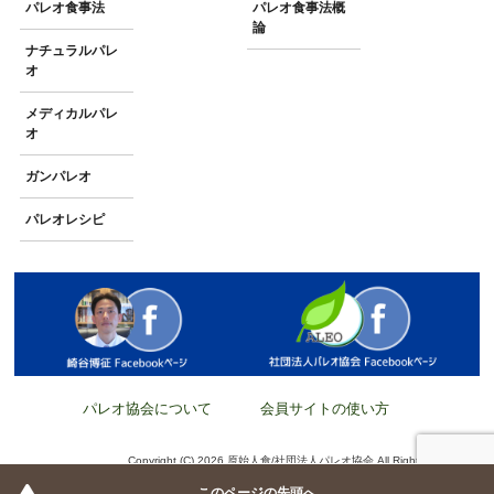
パレオ食事法
パレオ食事法概
論
ナチュラルパレ
オ
メディカルパレ
オ
ガンパレオ
パレオレシピ
パレオ協会について
会員サイトの使い方
Copyright (C) 2026 原始人食/社団法人パレオ協会 All Rights Reserved.
このページの先頭へ