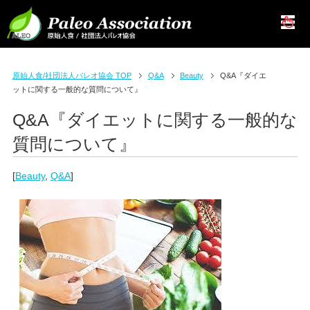
原始人食/社団法人パレオ協会 TOP
Q&A
Beauty
Q&A『ダイエ
ットに関する一般的な質問について』
Q&A『ダイエットに関する一般的な
質問について』
[
Beauty
,
Q&A
]