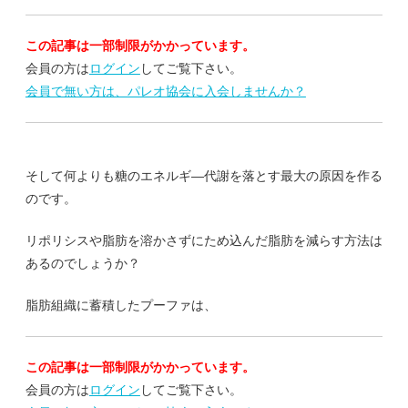
この記事は一部制限がかかっています。
会員の方は
ログイン
してご覧下さい。
会員で無い方は、パレオ協会に入会しませんか？
そして何よりも糖のエネルギ―代謝を落とす最大の原因を作る
のです。
リポリシスや脂肪を溶かさずにため込んだ脂肪を減らす方法は
あるのでしょうか？
脂肪組織に蓄積したプーファは、
この記事は一部制限がかかっています。
会員の方は
ログイン
してご覧下さい。