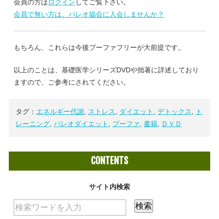
会員の方は
ログイン
してご覧下さい。
会員で無い方は、パレオ協会に入会しませんか？
もちろん、これらは今後プーファフリーが大前提です。
以上のことは、基礎医学シリーズDVDや拙著に詳述しており
ますので、ご参考にされてください。
タグ：
エネルギー代謝
,
ストレス
,
ダイエット
,
デトックス
,
ト
レーニング
,
パレオダイエット
,
プーファ
,
書籍
,
ＤＶＤ
CONTENTS
サイト内検索