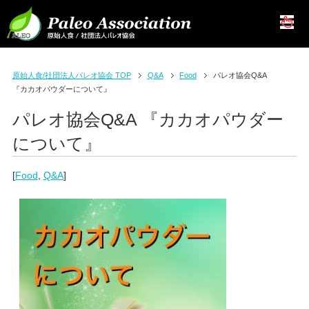
原始人食/社団法人パレオ協会 TOP
Q&A
Food
パレオ協会Q&A
『カカオパウダーについて』
パレオ協会Q&A 『カカオパウダー
について』
[
Food
,
Q&A
]