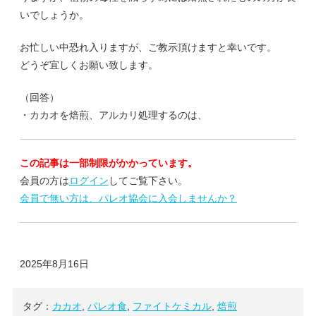
いでしょうか。
お忙しい中恐れ入りますが、ご教示頂けますと幸いです。
どうぞ宜しくお願い致します。
（回答）
・カカオを焙煎、アルカリ処理するのは、
この記事は一部制限がかかっています。
会員の方は
ログイン
してご覧下さい。
会員で無い方は、パレオ協会に入会しませんか？
2025年8月16日
タグ：
カカオ
,
パレオ食
,
ファイトケミカル
,
焙煎