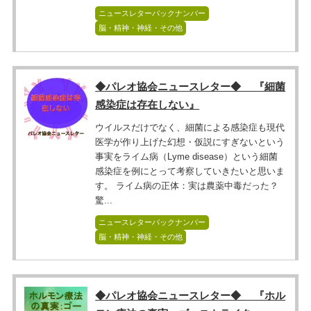
ニュースレターバックナンバー
脳・精神・神経・その他
◆パレオ協会ニュースレター◆ 『細菌
感染症は存在しない』
ウイルスだけでなく、細菌による感染症も現代
医学が作り上げた幻想・仮説にすぎないという
事実をライム病（Lyme disease）という細菌
感染症を例にとって考察していきたいと思いま
す。 ライム病の正体：実は農薬中毒だった？
驚...
ニュースレターバックナンバー
脳・精神・神経・その他
◆パレオ協会ニュースレター◆ 『ホル