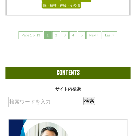
脳・精神・神経・その他
Page 1 of 13
1
2
3
4
5
Next ›
Last »
CONTENTS
サイト内検索