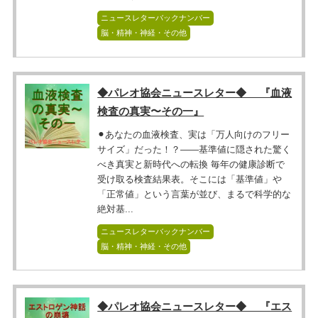
ニュースレターバックナンバー
脳・精神・神経・その他
◆パレオ協会ニュースレター◆ 『血液
検査の真実〜その一』
⚫︎あなたの血液検査、実は「万人向けのフリー
サイズ」だった！？――基準値に隠された驚く
べき真実と新時代への転換 毎年の健康診断で
受け取る検査結果表。そこには「基準値」や
「正常値」という言葉が並び、まるで科学的な
絶対基...
ニュースレターバックナンバー
脳・精神・神経・その他
◆パレオ協会ニュースレター◆ 『エス