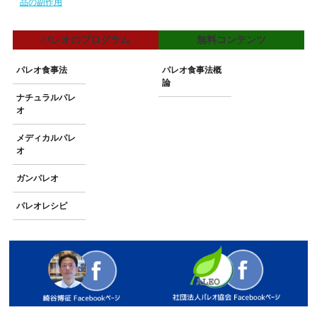
品の副作用
パレオのプログラム
無料コンテンツ
パレオ食事法
パレオ食事法概
論
ナチュラルパレ
オ
メディカルパレ
オ
ガンパレオ
パレオレシピ