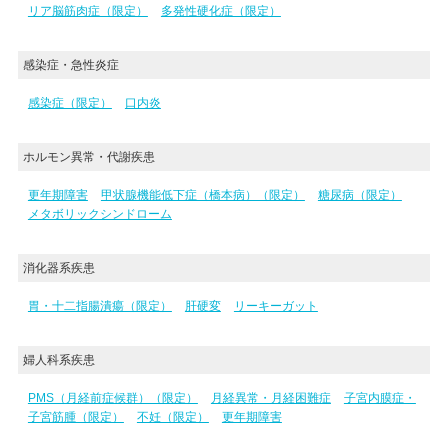
リア脳筋肉症（限定）
多発性硬化症（限定）
感染症・急性炎症
感染症（限定）
口内炎
ホルモン異常・代謝疾患
更年期障害
甲状腺機能低下症（橋本病）（限定）
糖尿病（限定）
メタボリックシンドローム
消化器系疾患
胃・十二指腸潰瘍（限定）
肝硬変
リーキーガット
婦人科系疾患
PMS（月経前症候群）（限定）
月経異常・月経困難症
子宮内膜症・
子宮筋腫（限定）
不妊（限定）
更年期障害