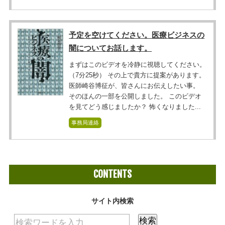
予定を空けてください。医療ビジネスの
闇についてお話します。
まずはこのビデオを冷静に視聴してください。
（7分25秒） その上で貴方に提案があります。
医師崎谷博征が、皆さんにお伝えしたい事。
そのほんの一部を公開しました。 このビデオ
を見てどう感じましたか？ 怖くなりました...
事務局連絡
CONTENTS
サイト内検索