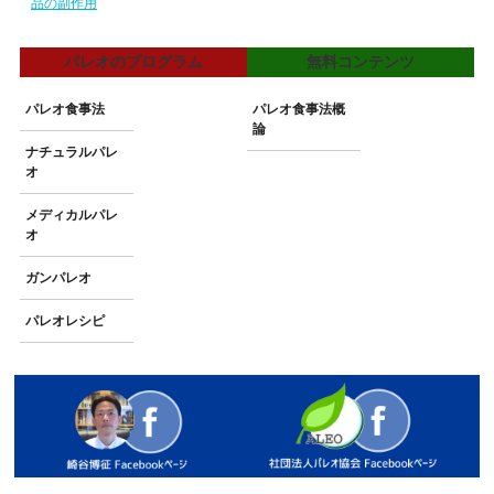
品の副作用
パレオのプログラム
無料コンテンツ
パレオ食事法
パレオ食事法概
論
ナチュラルパレ
オ
メディカルパレ
オ
ガンパレオ
パレオレシピ