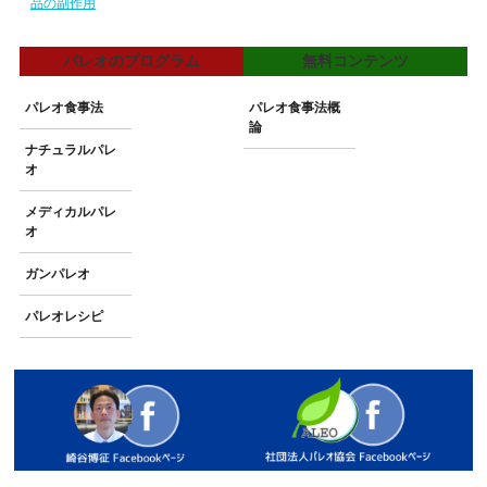
品の副作用
パレオのプログラム
無料コンテンツ
パレオ食事法
パレオ食事法概
論
ナチュラルパレ
オ
メディカルパレ
オ
ガンパレオ
パレオレシピ