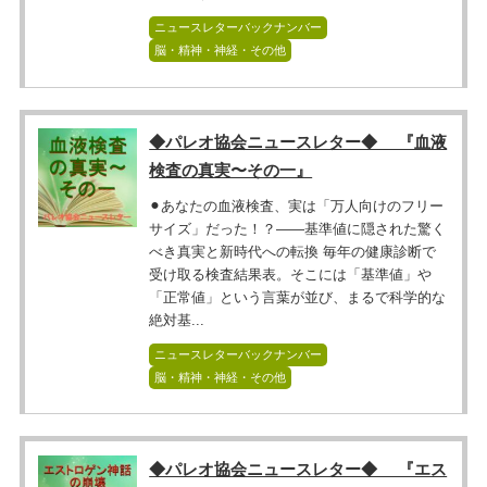
ニュースレターバックナンバー
脳・精神・神経・その他
◆パレオ協会ニュースレター◆ 『血液
検査の真実〜その一』
⚫︎あなたの血液検査、実は「万人向けのフリー
サイズ」だった！？――基準値に隠された驚く
べき真実と新時代への転換 毎年の健康診断で
受け取る検査結果表。そこには「基準値」や
「正常値」という言葉が並び、まるで科学的な
絶対基...
ニュースレターバックナンバー
脳・精神・神経・その他
◆パレオ協会ニュースレター◆ 『エス