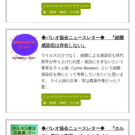
ニュースレターバックナンバー
脳・精神・神経・その他
◆パレオ協会ニュースレター◆ 『細菌
感染症は存在しない』
ウイルスだけでなく、細菌による感染症も現代
医学が作り上げた幻想・仮説にすぎないという
事実をライム病（Lyme disease）という細菌
感染症を例にとって考察していきたいと思いま
す。 ライム病の正体：実は農薬中毒だった？
驚...
ニュースレターバックナンバー
脳・精神・神経・その他
◆パレオ協会ニュースレター◆ 『ホル