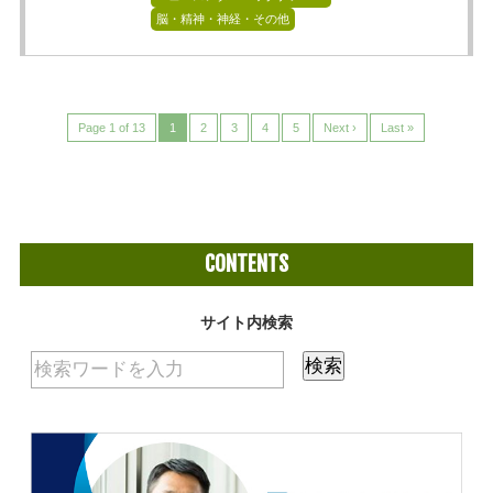
脳・精神・神経・その他
Page 1 of 13
1
2
3
4
5
Next ›
Last »
CONTENTS
サイト内検索