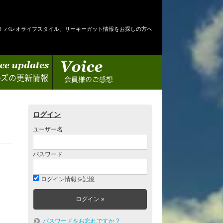
！ パレオライフスタイル、リーキーガット情報をお探しの方へ
情報
会員様のご感想
ログイン
ユーザー名
パスワード
ログイン情報を記憶
パスワードをお忘れですか ?