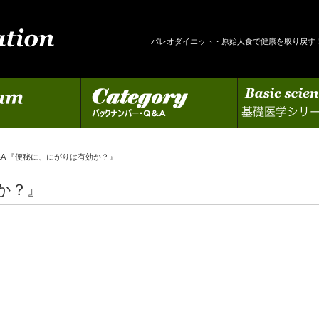
パレオダイエット・原始人食で健康を取り戻す
カテゴリー
基礎医学シリーズの更新
&A 『便秘に、にがりは有効か？』
か？』