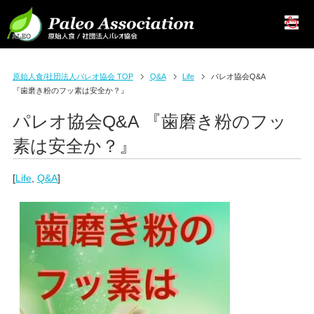
原始人食/社団法人パレオ協会 TOP
Q&A
Life
パレオ協会Q&A
『歯磨き粉のフッ素は安全か？』
パレオ協会Q&A 『歯磨き粉のフッ
素は安全か？』
[
Life
,
Q&A
]