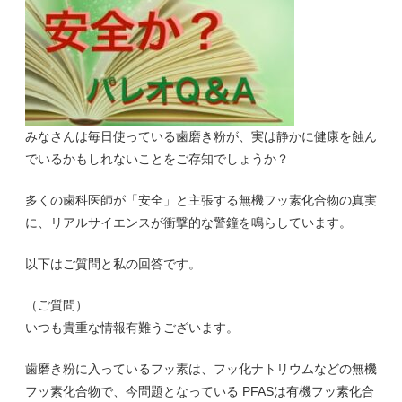
みなさんは毎日使っている歯磨き粉が、実は静かに健康を蝕ん
でいるかもしれないことをご存知でしょうか？
多くの歯科医師が「安全」と主張する無機フッ素化合物の真実
に、リアルサイエンスが衝撃的な警鐘を鳴らしています。
以下はご質問と私の回答です。
（ご質問）
いつも貴重な情報有難うございます。
歯磨き粉に入っているフッ素は、フッ化ナトリウムなどの無機
フッ素化合物で、今問題となっている PFASは有機フッ素化合