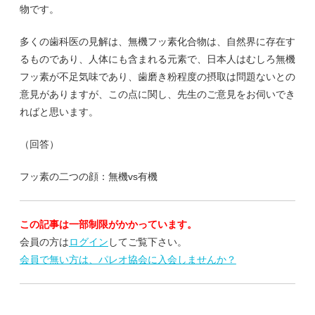
物です。
多くの歯科医の見解は、無機フッ素化合物は、自然界に存在す
るものであり、人体にも含まれる元素で、日本人はむしろ無機
フッ素が不足気味であり、歯磨き粉程度の摂取は問題ないとの
意見がありますが、この点に関し、先生のご意見をお伺いでき
ればと思います。
（回答）
フッ素の二つの顔：無機vs有機
この記事は一部制限がかかっています。
会員の方は
ログイン
してご覧下さい。
会員で無い方は、パレオ協会に入会しませんか？