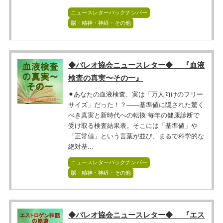
ニュースレターバックナンバー
脳・精神・神経・その他
◆パレオ協会ニュースレター◆ 『血液
検査の真実〜その一』
⚫︎あなたの血液検査、実は「万人向けのフリー
サイズ」だった！？――基準値に隠された驚く
べき真実と新時代への転換 毎年の健康診断で
受け取る検査結果表。そこには「基準値」や
「正常値」という言葉が並び、まるで科学的な
絶対基...
ニュースレターバックナンバー
脳・精神・神経・その他
◆パレオ協会ニュースレター◆ 『エス