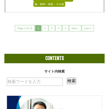
脳・精神・神経・その他
Page 1 of 13
1
2
3
4
5
Next ›
Last »
CONTENTS
サイト内検索