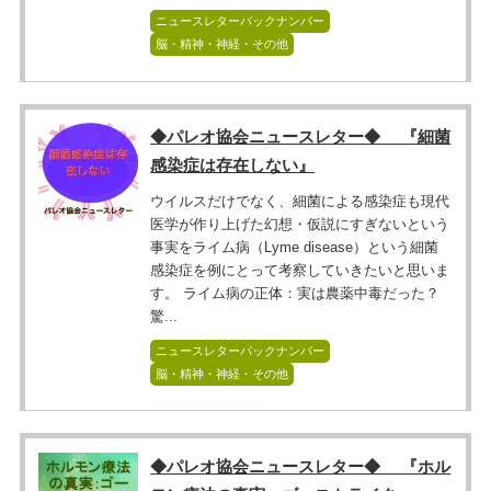
ニュースレターバックナンバー
脳・精神・神経・その他
◆パレオ協会ニュースレター◆ 『細菌
感染症は存在しない』
ウイルスだけでなく、細菌による感染症も現代
医学が作り上げた幻想・仮説にすぎないという
事実をライム病（Lyme disease）という細菌
感染症を例にとって考察していきたいと思いま
す。 ライム病の正体：実は農薬中毒だった？
驚...
ニュースレターバックナンバー
脳・精神・神経・その他
◆パレオ協会ニュースレター◆ 『ホル