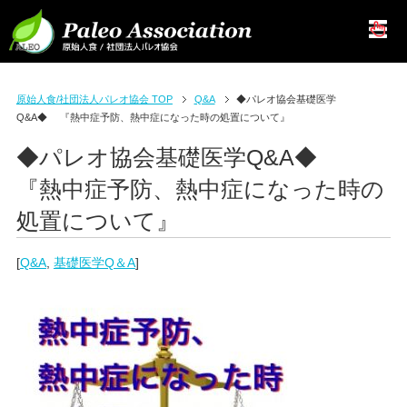
原始人食/社団法人パレオ協会 TOP
Q&A
◆パレオ協会基礎医学
Q&A◆ 『熱中症予防、熱中症になった時の処置について』
◆パレオ協会基礎医学Q&A◆
『熱中症予防、熱中症になった時の
処置について』
[
Q&A
,
基礎医学Q＆A
]