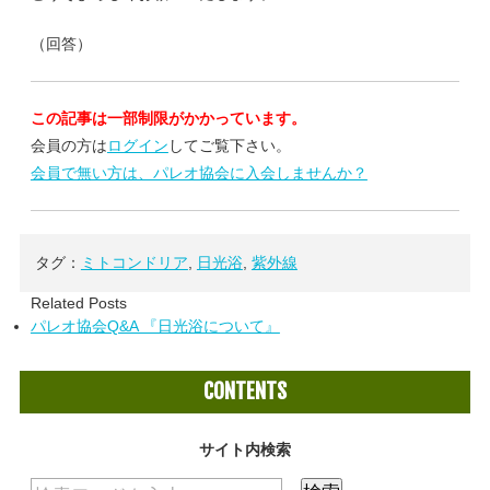
（回答）
この記事は一部制限がかかっています。
会員の方は
ログイン
してご覧下さい。
会員で無い方は、パレオ協会に入会しませんか？
タグ：
ミトコンドリア
,
日光浴
,
紫外線
Related Posts
パレオ協会Q&A 『日光浴について』
CONTENTS
サイト内検索