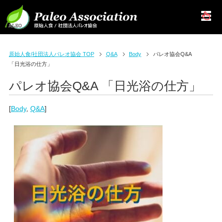
原始人食/社団法人パレオ協会 TOP
Q&A
Body
パレオ協会Q&A
「日光浴の仕方」
パレオ協会Q&A 「日光浴の仕方」
[
Body
,
Q&A
]