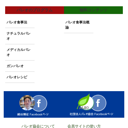
パレオのプログラム
無料コンテンツ
パレオ食事法
パレオ食事法概
論
ナチュラルパレ
オ
メディカルパレ
オ
ガンパレオ
パレオレシピ
パレオ協会について
会員サイトの使い方