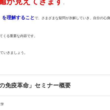
癒が見えてきます
。
」を理解すること
で、さまざまな疑問が氷解していき、自分の心
てくる重要な内容です。
ていきましょう。
の免疫革命」セミナー概要
生学