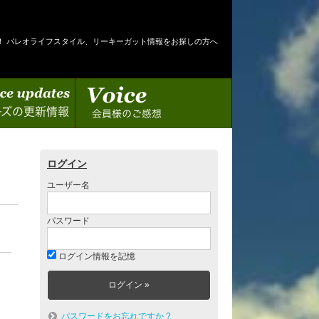
！ パレオライフスタイル、リーキーガット情報をお探しの方へ
情報
会員様のご感想
ログイン
ユーザー名
パスワード
ログイン情報を記憶
パスワードをお忘れですか ?