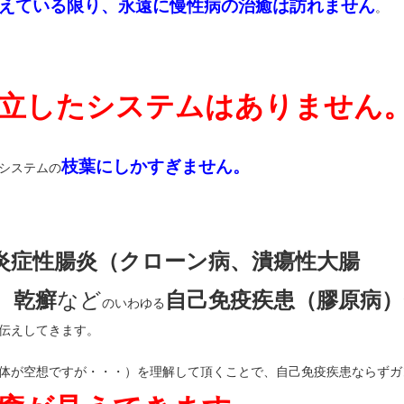
えている限り、永遠に慢性病の治癒は訪れません
。
独立したシステムはありません
枝葉にしかすぎません。
システムの
炎症性腸炎（クローン病、潰瘍性大腸
、乾癬
など
自己免疫疾患（膠原病）
のいわゆる
伝えしてきます。
体が空想ですが・・・）を理解して頂くことで、自己免疫疾患ならずガ