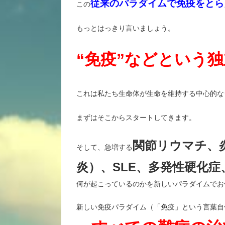
従来のパラダイムで免疫をとら
この
もっとはっきり言いましょう。
“免疫”などという
これは私たち生命体が生命を維持する中心的な
まずはそこからスタートしてきます。
関節リウマチ、
そして、急増する
炎）、SLE、多発性硬化症
何が起こっているのかを新しいパラダイムでお
新しい免疫パラダイム（「免疫」という言葉自