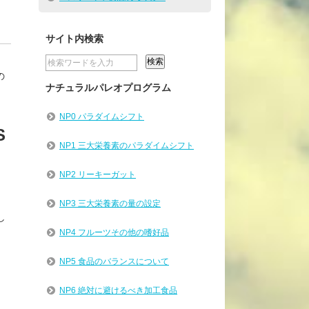
サイト内検索
の
ナチュラルパレオプログラム
NP0 パラダイムシフト
S
NP1 三大栄養素のパラダイムシフト
NP2 リーキーガット
NP3 三大栄養素の量の設定
し
NP4 フルーツその他の嗜好品
NP5 食品のバランスについて
NP6 絶対に避けるべき加工食品