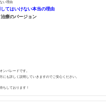
ない理由
用してはいけない本当の理由
ド治療のバージョン
オンパレードです。
方にも詳しく説明していきますのでご安心ください。
待ちしております！