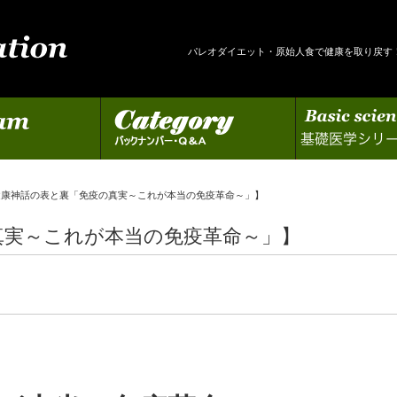
パレオダイエット・原始人食で健康を取り戻す
カテゴリー
基礎医学シリーズの更新
健康神話の表と裏「免疫の真実～これが本当の免疫革命～」】
真実～これが本当の免疫革命～」】