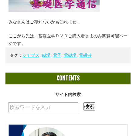
みなさんはご存知ないかも知れませ...
ここから先は、基礎医学ＤＶＤご購入者さまのみ閲覧可能ペー
ジです。
タグ：
シナプス
,
磁場
,
電子
,
電磁場
,
電磁波
CONTENTS
サイト内検索