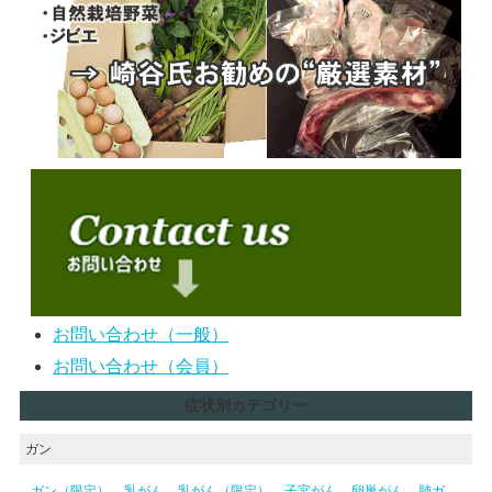
お問い合わせ（一般）
お問い合わせ（会員）
症状別カテゴリー
ガン
ガン（限定）
乳がん
乳がん（限定）
子宮がん
卵巣がん
肺ガ