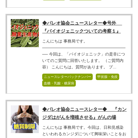
◆パレオ協会ニュースレター◆号外
『バイオジェニックついての考察１』
こんにちは 事務局です。
──────────────────────────────
── 今回は、「バイオジェニック」の是非につ
いてのご質問に回答いたします。 （ご質問内
容） こんにちは。質問があります。 プ...
ニュースレターバックナンバー
甲状腺・免疫
血糖・乳酸・糖尿病
◆パレオ協会ニュースレター◆ 『カン
ジダはがんを増殖させる』がんの場
こんにちは 事務局です。今回は、日和見感染
といわれるカンジダについて興味深いことをお