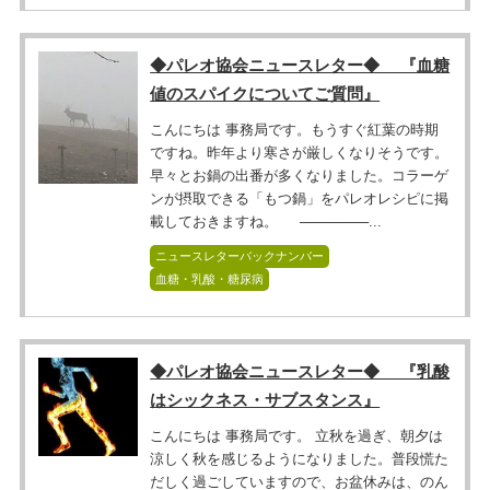
◆パレオ協会ニュースレター◆ 『血糖
値のスパイクについてご質問』
こんにちは 事務局です。もうすぐ紅葉の時期
ですね。昨年より寒さが厳しくなりそうです。
早々とお鍋の出番が多くなりました。コラーゲ
ンが摂取できる「もつ鍋」をパレオレシピに掲
載しておきますね。 ───────...
ニュースレターバックナンバー
血糖・乳酸・糖尿病
◆パレオ協会ニュースレター◆ 『乳酸
はシックネス・サブスタンス』
こんにちは 事務局です。 立秋を過ぎ、朝夕は
涼しく秋を感じるようになりました。普段慌た
だしく過ごしていますので、お盆休みは、のん