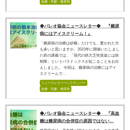
血糖・乳酸・糖尿病
◆パレオ協会ニュースレター◆ 『糖尿
病にはアイスクリーム！』
「糖尿病の治療は砂糖」だけでも、驚かれた方
も多いと思いますが、2023年に開催いたしまし
た鉄の講義では、「現代の鉄欠乏性貧血には鉄
制限」というパラドックスが起こることをお伝
えしました。 今回は、糖尿病の治療にはアイ
スクリームで...
ニュースレターバックナンバー
血糖・乳酸・糖尿病
◆パレオ協会ニュースレター◆ 『高血
糖は糖尿病の合併症の原因ではない…