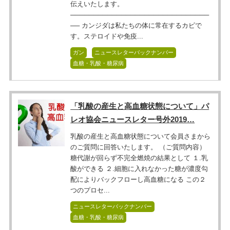
伝えいたします。
──────────────────────────────
── カンジダは私たちの体に常在するカビで
す。ステロイドや免疫...
ガン
ニュースレターバックナンバー
血糖・乳酸・糖尿病
「乳酸の産生と高血糖状態について」パ
レオ協会ニュースレター号外2019…
乳酸の産生と高血糖状態について会員さまから
のご質問に回答いたします。 （ご質問内容）
糖代謝が回らず不完全燃焼の結果として １.乳
酸ができる ２.細胞に入れなかった糖が濃度勾
配によりバックフローし高血糖になる この２
つのプロセ...
ニュースレターバックナンバー
血糖・乳酸・糖尿病