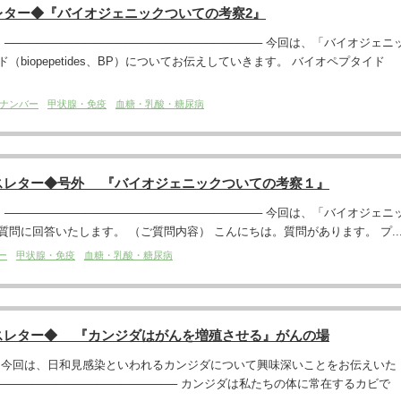
レター◆『バイオジェニックついての考察2』
─────────────────────────────── 今回は、「バイオジェニ
biopepetides、BP）についてお伝えしていきます。 バイオペプタイド
ナンバー
甲状腺・免疫
血糖・乳酸・糖尿病
スレター◆号外 『バイオジェニックついての考察１』
─────────────────────────────── 今回は、「バイオジェニ
問に回答いたします。 （ご質問内容） こんにちは。質問があります。 プ..
ー
甲状腺・免疫
血糖・乳酸・糖尿病
スレター◆ 『カンジダはがんを増殖させる』がんの場
。今回は、日和見感染といわれるカンジダについて興味深いことをお伝えいた
─────────────────────── カンジダは私たちの体に常在するカビで