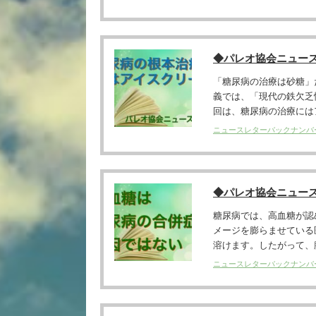
◆パレオ協会ニュー
「糖尿病の治療は砂糖」
義では、「現代の鉄欠乏
回は、糖尿病の治療にはア
ニュースレターバックナンバ
◆パレオ協会ニュー
糖尿病では、高血糖が認
メージを膨らませている
溶けます。したがって、臓
ニュースレターバックナンバ