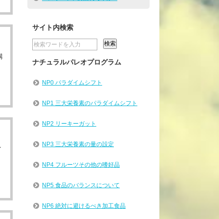
サイト内検索
講
ナチュラルパレオプログラム
NP0 パラダイムシフト
NP1 三大栄養素のパラダイムシフト
NP2 リーキーガット
NP3 三大栄養素の量の設定
イ
NP4 フルーツその他の嗜好品
NP5 食品のバランスについて
NP6 絶対に避けるべき加工食品