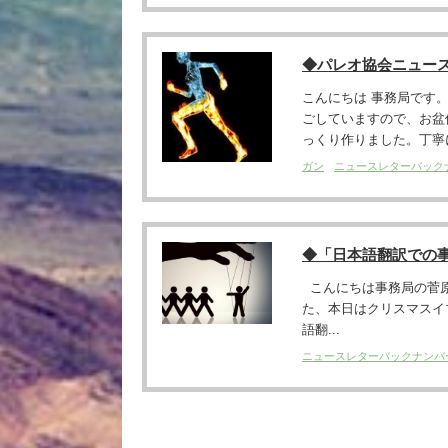
◆パレオ協会ニュー
こんにちは 事務局です
ごしていますので、お盆
っくり作りました。丁寧に
ガン
ニュースレターバック
◆「日本語翻訳での
こんにちは事務局の菅原
た、本日はクリスマスイ
語翻...
ニュースレターバックナンバ