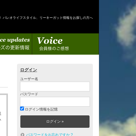
！ パレオライフスタイル、リーキーガット情報をお探しの方へ
情報
会員様のご感想
ログイン
ユーザー名
パスワード
ログイン情報を記憶
然
い
パスワードをお忘れですか ?