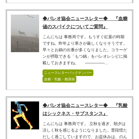
◆パレオ協会ニュースレター◆ 『血糖
値のスパイクについてご質問』
こんにちは 事務局です。もうすぐ紅葉の時期
ですね。昨年より寒さが厳しくなりそうです。
早々とお鍋の出番が多くなりました。コラーゲ
ンが摂取できる「もつ鍋」をパレオレシピに掲
載しておきますね。 ───────...
ニュースレターバックナンバー
血糖・乳酸・糖尿病
◆パレオ協会ニュースレター◆ 『乳酸
はシックネス・サブスタンス』
こんにちは 事務局です。 立秋を過ぎ、朝夕は
涼しく秋を感じるようになりました。普段慌た
だしく過ごしていますので、お盆休みは、のん