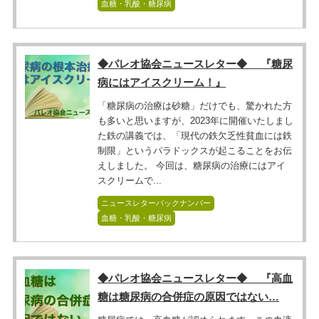
血糖・乳酸・糖尿病
◆パレオ協会ニュースレター◆ 『糖尿
病にはアイスクリーム！』
「糖尿病の治療は砂糖」だけでも、驚かれた方
も多いと思いますが、2023年に開催いたしまし
た鉄の講義では、「現代の鉄欠乏性貧血には鉄
制限」というパラドックスが起こることをお伝
えしました。 今回は、糖尿病の治療にはアイ
スクリームで...
ニュースレターバックナンバー
血糖・乳酸・糖尿病
◆パレオ協会ニュースレター◆ 『高血
糖は糖尿病の合併症の原因ではない…