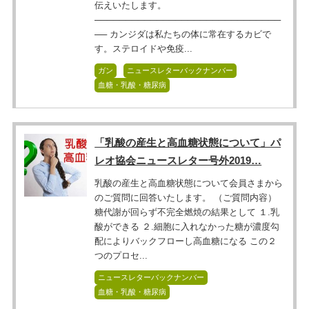
伝えいたします。
──────────────────────────────
── カンジダは私たちの体に常在するカビで
す。ステロイドや免疫...
ガン
ニュースレターバックナンバー
血糖・乳酸・糖尿病
「乳酸の産生と高血糖状態について」パ
レオ協会ニュースレター号外2019…
乳酸の産生と高血糖状態について会員さまから
のご質問に回答いたします。 （ご質問内容）
糖代謝が回らず不完全燃焼の結果として １.乳
酸ができる ２.細胞に入れなかった糖が濃度勾
配によりバックフローし高血糖になる この２
つのプロセ...
ニュースレターバックナンバー
血糖・乳酸・糖尿病