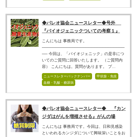
◆パレオ協会ニュースレター◆号外
『バイオジェニックついての考察１』
こんにちは 事務局です。
──────────────────────────────
── 今回は、「バイオジェニック」の是非につ
いてのご質問に回答いたします。 （ご質問内
容） こんにちは。質問があります。 プ...
ニュースレターバックナンバー
甲状腺・免疫
血糖・乳酸・糖尿病
◆パレオ協会ニュースレター◆ 『カン
ジダはがんを増殖させる』がんの場
こんにちは 事務局です。今回は、日和見感染
といわれるカンジダについて興味深いことをお