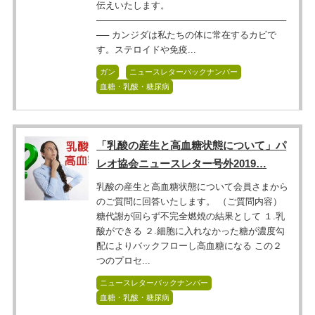
伝えいたします。
──────────────────────────────
── カンジダは私たちの体に常在するカビで
す。ステロイドや免疫...
ガン
ニュースレターバックナンバー
血糖・乳酸・糖尿病
「乳酸の産生と高血糖状態について」パ
レオ協会ニュースレター号外2019…
乳酸の産生と高血糖状態について会員さまから
のご質問に回答いたします。 （ご質問内容）
糖代謝が回らず不完全燃焼の結果として １.乳
酸ができる ２.細胞に入れなかった糖が濃度勾
配によりバックフローし高血糖になる この２
つのプロセ...
ニュースレターバックナンバー
血糖・乳酸・糖尿病