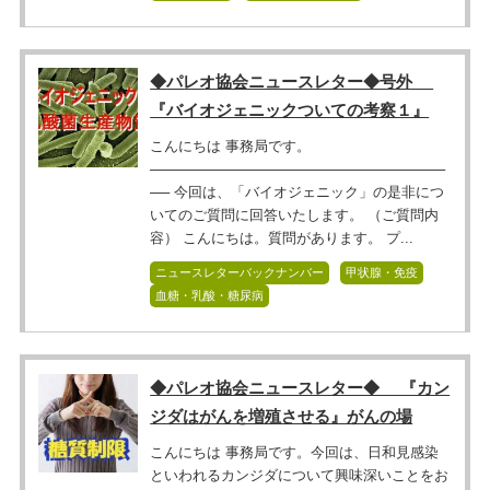
◆パレオ協会ニュースレター◆号外
『バイオジェニックついての考察１』
こんにちは 事務局です。
──────────────────────────────
── 今回は、「バイオジェニック」の是非につ
いてのご質問に回答いたします。 （ご質問内
容） こんにちは。質問があります。 プ...
ニュースレターバックナンバー
甲状腺・免疫
血糖・乳酸・糖尿病
◆パレオ協会ニュースレター◆ 『カン
ジダはがんを増殖させる』がんの場
こんにちは 事務局です。今回は、日和見感染
といわれるカンジダについて興味深いことをお