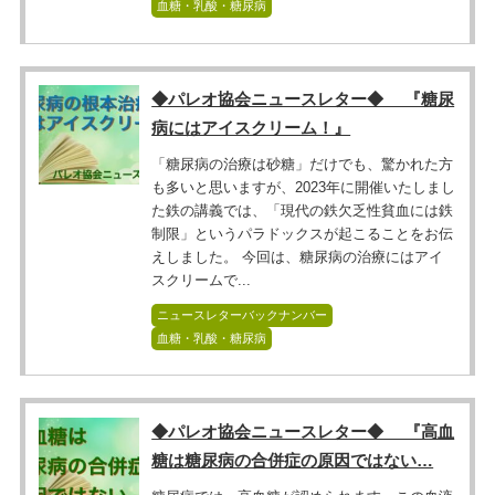
血糖・乳酸・糖尿病
◆パレオ協会ニュースレター◆ 『糖尿
病にはアイスクリーム！』
「糖尿病の治療は砂糖」だけでも、驚かれた方
も多いと思いますが、2023年に開催いたしまし
た鉄の講義では、「現代の鉄欠乏性貧血には鉄
制限」というパラドックスが起こることをお伝
えしました。 今回は、糖尿病の治療にはアイ
スクリームで...
ニュースレターバックナンバー
血糖・乳酸・糖尿病
◆パレオ協会ニュースレター◆ 『高血
糖は糖尿病の合併症の原因ではない…