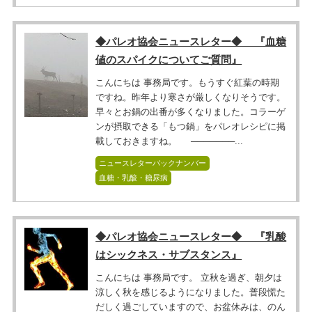
◆パレオ協会ニュースレター◆ 『血糖
値のスパイクについてご質問』
こんにちは 事務局です。もうすぐ紅葉の時期
ですね。昨年より寒さが厳しくなりそうです。
早々とお鍋の出番が多くなりました。コラーゲ
ンが摂取できる「もつ鍋」をパレオレシピに掲
載しておきますね。 ───────...
ニュースレターバックナンバー
血糖・乳酸・糖尿病
◆パレオ協会ニュースレター◆ 『乳酸
はシックネス・サブスタンス』
こんにちは 事務局です。 立秋を過ぎ、朝夕は
涼しく秋を感じるようになりました。普段慌た
だしく過ごしていますので、お盆休みは、のん