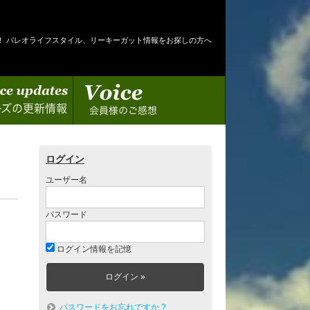
！ パレオライフスタイル、リーキーガット情報をお探しの方へ
情報
会員様のご感想
ログイン
ユーザー名
パスワード
ログイン情報を記憶
パスワードをお忘れですか ?