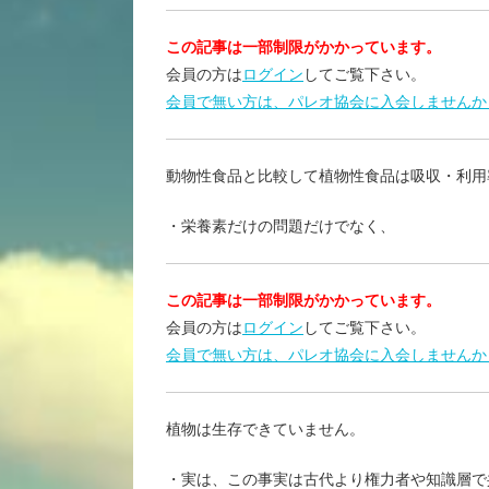
この記事は一部制限がかかっています。
会員の方は
ログイン
してご覧下さい。
会員で無い方は、パレオ協会に入会しませんか
動物性食品と比較して植物性食品は吸収・利用
・栄養素だけの問題だけでなく、
この記事は一部制限がかかっています。
会員の方は
ログイン
してご覧下さい。
会員で無い方は、パレオ協会に入会しませんか
植物は生存できていません。
・実は、この事実は古代より権力者や知識層で