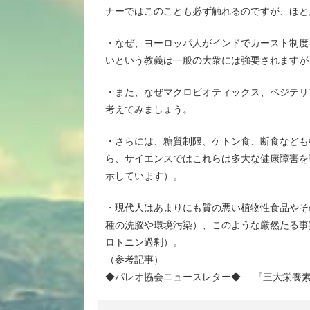
ナーではこのことも必ず触れるのですが、ほと
・なぜ、ヨーロッパ人がインドでカースト制度
いという教義は一般の大衆には強要されますが
・また、なぜマクロビオティックス、ベジテリ
考えてみましょう。
・さらには、糖質制限、ケトン食、断食なども
ら、サイエンスではこれらは多大な健康障害を
示しています）。
・現代人はあまりにも質の悪い植物性食品やそ
種の洗脳や環境汚染）、このような厳然たる事
ロトニン過剰）。
（参考記事）
◆パレオ協会ニュースレター◆ 『三大栄養素についての最新の