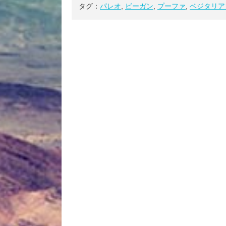
タグ：
パレオ
,
ビーガン
,
プーファ
,
ベジタリア