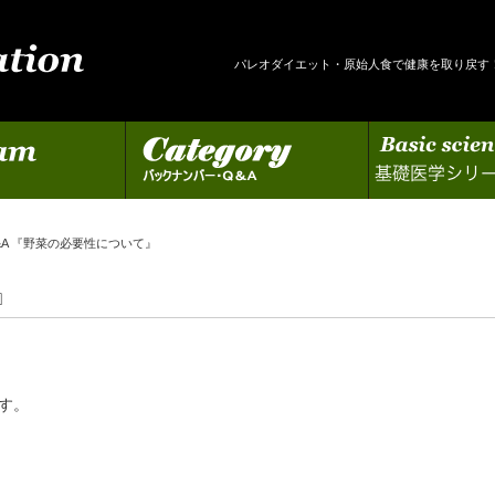
パレオダイエット・原始人食で健康を取り戻す
カテゴリー
基礎医学シリーズの更新
&A 『野菜の必要性について』
』
す。