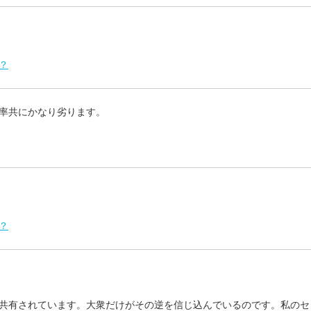
？
率共にかなり劣ります。
？
共有されています。大衆だけがその逆を信じ込んでいるのです。私のセ