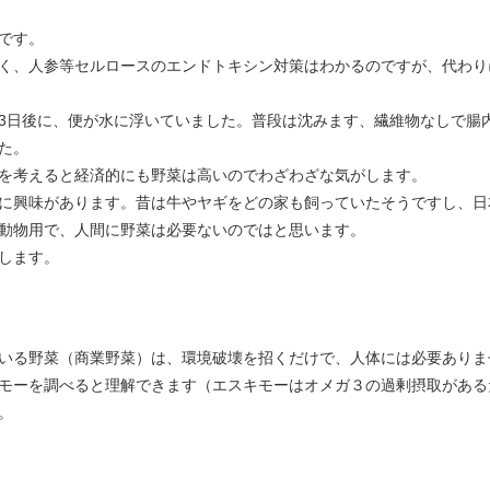
です。
く、人参等セルロースのエンドトキシン対策はわかるのですが、代わり
3日後に、便が水に浮いていました。普段は沈みます、繊維物なしで腸
た。
を考えると経済的にも野菜は高いのでわざわざな気がします。
に興味があります。昔は牛やヤギをどの家も飼っていたそうですし、日
動物用で、人間に野菜は必要ないのではと思います。
します。
いる野菜（商業野菜）は、環境破壊を招くだけで、人体には必要ありま
モーを調べると理解できます（エスキモーはオメガ３の過剰摂取がある
。