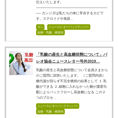
伝えいたします。
──────────────────────────────
── カンジダは私たちの体に常在するカビで
す。ステロイドや免疫...
ガン
ニュースレターバックナンバー
血糖・乳酸・糖尿病
「乳酸の産生と高血糖状態について」パ
レオ協会ニュースレター号外2019…
乳酸の産生と高血糖状態について会員さまから
のご質問に回答いたします。 （ご質問内容）
糖代謝が回らず不完全燃焼の結果として １.乳
酸ができる ２.細胞に入れなかった糖が濃度勾
配によりバックフローし高血糖になる この２
つのプロセ...
ニュースレターバックナンバー
血糖・乳酸・糖尿病