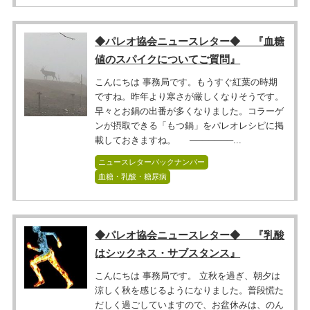
◆パレオ協会ニュースレター◆ 『血糖
値のスパイクについてご質問』
こんにちは 事務局です。もうすぐ紅葉の時期
ですね。昨年より寒さが厳しくなりそうです。
早々とお鍋の出番が多くなりました。コラーゲ
ンが摂取できる「もつ鍋」をパレオレシピに掲
載しておきますね。 ───────...
ニュースレターバックナンバー
血糖・乳酸・糖尿病
◆パレオ協会ニュースレター◆ 『乳酸
はシックネス・サブスタンス』
こんにちは 事務局です。 立秋を過ぎ、朝夕は
涼しく秋を感じるようになりました。普段慌た
だしく過ごしていますので、お盆休みは、のん