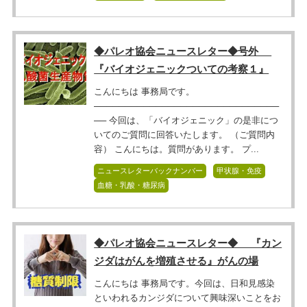
◆パレオ協会ニュースレター◆号外
『バイオジェニックついての考察１』
こんにちは 事務局です。
──────────────────────────────
── 今回は、「バイオジェニック」の是非につ
いてのご質問に回答いたします。 （ご質問内
容） こんにちは。質問があります。 プ...
ニュースレターバックナンバー
甲状腺・免疫
血糖・乳酸・糖尿病
◆パレオ協会ニュースレター◆ 『カン
ジダはがんを増殖させる』がんの場
こんにちは 事務局です。今回は、日和見感染
といわれるカンジダについて興味深いことをお