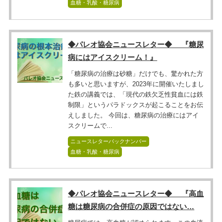
血糖・乳酸・糖尿病
◆パレオ協会ニュースレター◆ 『糖尿
病にはアイスクリーム！』
「糖尿病の治療は砂糖」だけでも、驚かれた方
も多いと思いますが、2023年に開催いたしまし
た鉄の講義では、「現代の鉄欠乏性貧血には鉄
制限」というパラドックスが起こることをお伝
えしました。 今回は、糖尿病の治療にはアイ
スクリームで...
ニュースレターバックナンバー
血糖・乳酸・糖尿病
◆パレオ協会ニュースレター◆ 『高血
糖は糖尿病の合併症の原因ではない…