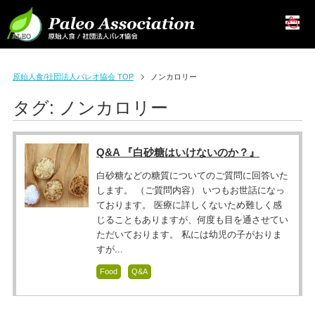
原始人食/社団法人パレオ協会 TOP
ノンカロリー
タグ:
ノンカロリー
Q&A 『白砂糖はいけないのか？』
白砂糖などの糖質についてのご質問に回答いた
します。 （ご質問内容） いつもお世話になっ
ております。 医療に詳しくないため難しく感
じることもありますが、何度も目を通させてい
ただいております。 私には幼児の子がおりま
すが...
Food
Q&A