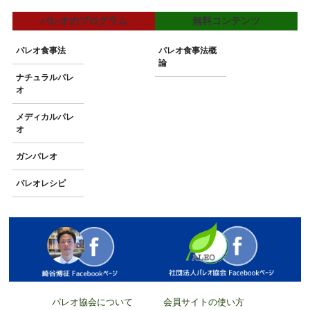
パレオのプログラム
無料コンテンツ
パレオ食事法
パレオ食事法概
論
ナチュラルパレ
オ
メディカルパレ
オ
ガンパレオ
パレオレシピ
パレオ協会について
会員サイトの使い方