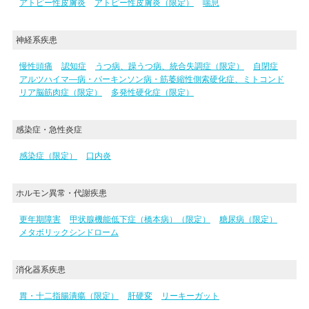
アトピー性皮膚炎
アトピー性皮膚炎（限定）
喘息
神経系疾患
慢性頭痛
認知症
うつ病、躁うつ病、統合失調症（限定）
自閉症
アルツハイマ―病・パーキンソン病・筋萎縮性側索硬化症、ミトコンド
リア脳筋肉症（限定）
多発性硬化症（限定）
感染症・急性炎症
感染症（限定）
口内炎
ホルモン異常・代謝疾患
更年期障害
甲状腺機能低下症（橋本病）（限定）
糖尿病（限定）
メタボリックシンドローム
消化器系疾患
胃・十二指腸潰瘍（限定）
肝硬変
リーキーガット