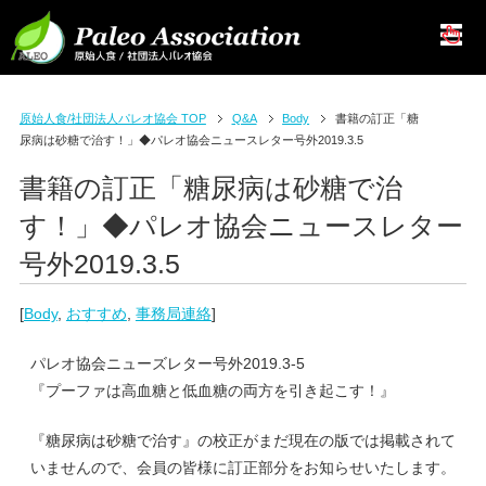
原始人食/社団法人パレオ協会 TOP
Q&A
Body
書籍の訂正「糖
尿病は砂糖で治す！」◆パレオ協会ニュースレター号外2019.3.5
書籍の訂正「糖尿病は砂糖で治
す！」◆パレオ協会ニュースレター
号外2019.3.5
[
Body
,
おすすめ
,
事務局連絡
]
パレオ協会ニューズレター号外2019.3-5
『プーファは高血糖と低血糖の両方を引き起こす！』
『糖尿病は砂糖で治す』の校正がまだ現在の版では掲載されて
いませんので、会員の皆様に訂正部分をお知らせいたします。