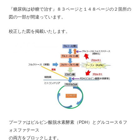
『糖尿病は砂糖で治す』８３ページと１４８ページの２箇所の
図の一部が間違っています。
校正した図を掲載いたします。
プーファはピルビン酸脱水素酵素（PDH）とグルコース６フ
ォスファテース
の両方をブロックします。