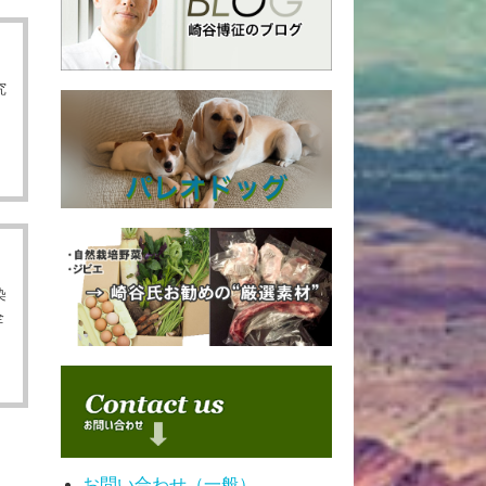
究
染
全
お問い合わせ（一般）