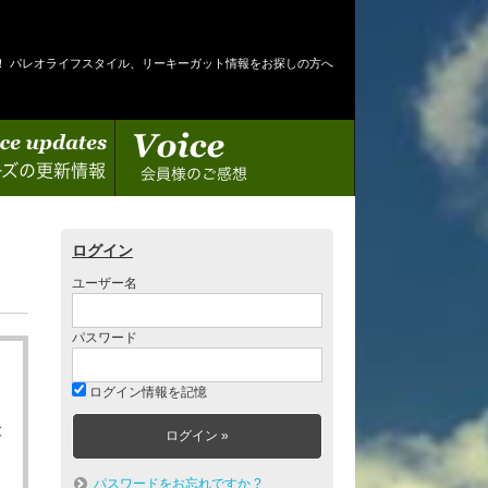
！ パレオライフスタイル、リーキーガット情報をお探しの方へ
情報
会員様のご感想
ログイン
ユーザー名
パスワード
ログイン情報を記憶
と
パスワードをお忘れですか ?