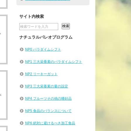
サイト内検索
ラ
ナチュラルパレオプログラム
NP0 パラダイムシフト
NP1 三大栄養素のパラダイムシフト
NP2 リーキーガット
NP3 三大栄養素の量の設定
が
NP4 フルーツその他の嗜好品
NP5 食品のバランスについて
NP6 絶対に避けるべき加工食品