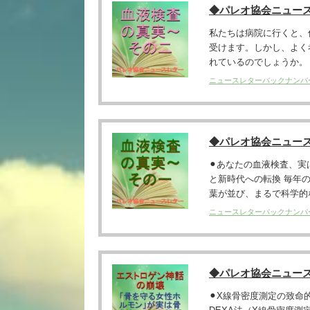
◆パレオ協会ニュー
私たちは病院に行くと、
受けます。しかし、よく
れているのでしょうか。 ラ
ニュースレターバックナンバ
◆パレオ協会ニュー
⚫︎あなたの血液検査、
と新時代への転換 毎年
葉が並び、まるで科学的な
ニュースレターバックナンバ
◆パレオ協会ニュー
⚫︎X線骨密度測定の致