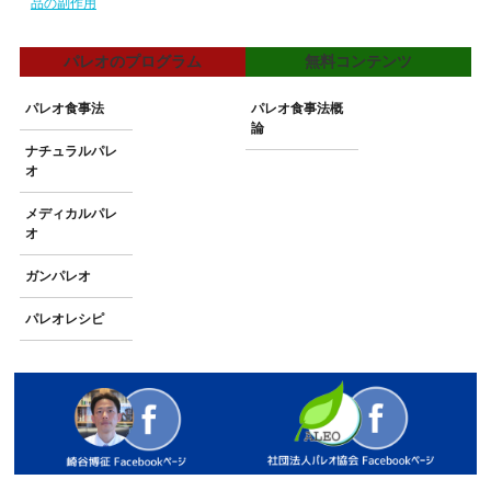
品の副作用
パレオのプログラム
無料コンテンツ
パレオ食事法
パレオ食事法概
論
ナチュラルパレ
オ
メディカルパレ
オ
ガンパレオ
パレオレシピ