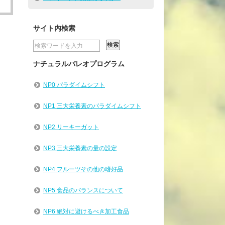
サイト内検索
ナチュラルパレオプログラム
NP0 パラダイムシフト
NP1 三大栄養素のパラダイムシフト
NP2 リーキーガット
NP3 三大栄養素の量の設定
NP4 フルーツその他の嗜好品
NP5 食品のバランスについて
NP6 絶対に避けるべき加工食品