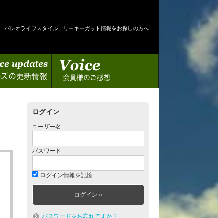
！ パレオライフスタイル、リーキーガット情報をお探しの方へ
情報
会員様のご感想
ログイン
ユーザー名
パスワード
ログイン情報を記憶
パスワードをお忘れですか ?