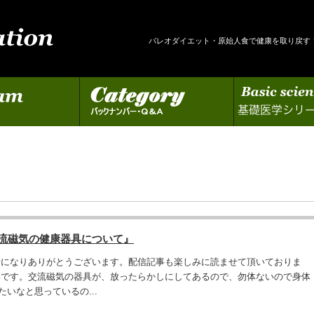
パレオダイエット・原始人食で健康を取り戻す
カテゴリー
基礎医学シリーズの更新
交流磁気の健康器具について』
話になりありがとうございます。配信記事も楽しみに読ませて頂いておりま
いです。交流磁気の器具が、放ったらかしにしてあるので、勿体ないので身体
いなと思っているの...