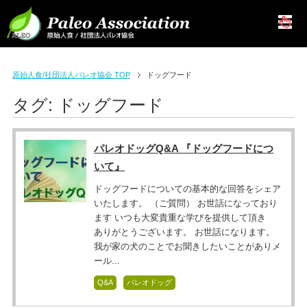
原始人食/社団法人パレオ協会 TOP
ドッグフード
タグ:
ドッグフード
パレオドッグQ&A 『ドッグフードにつ
いて』
ドッグフードについての基本的な回答をシェア
いたします。 （ご質問） お世話になっており
ます いつも大変貴重な学びを提供して頂き
ありがとうございます。 お世話になります。
我が家の犬のことでお聞きしたいことがありメ
ール...
Q&A
パレオドッグ