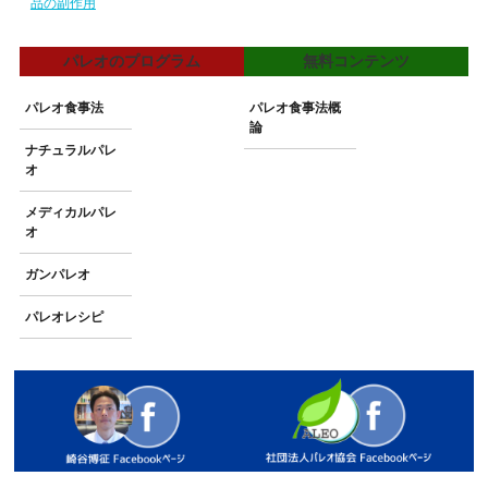
品の副作用
パレオのプログラム
無料コンテンツ
パレオ食事法
パレオ食事法概
論
ナチュラルパレ
オ
メディカルパレ
オ
ガンパレオ
パレオレシピ