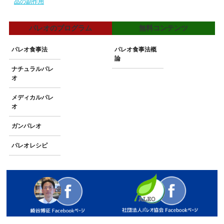
品の副作用
パレオのプログラム
無料コンテンツ
パレオ食事法
パレオ食事法概
論
ナチュラルパレ
オ
メディカルパレ
オ
ガンパレオ
パレオレシピ