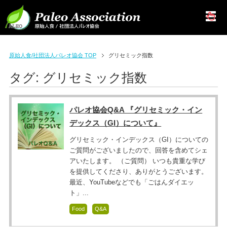
原始人食/社団法人パレオ協会 TOP
グリセミック指数
タグ:
グリセミック指数
パレオ協会Q&A 『グリセミック・イン
デックス（GI）について』
グリセミック・インデックス（GI）についての
ご質問がございましたので、回答を含めてシェ
アいたします。 （ご質問） いつも貴重な学び
を提供してくださり、ありがとうございます。
最近、YouTubeなどでも「ごはんダイエッ
ト」...
Food
Q&A