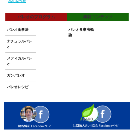
品の副作用
パレオのプログラム
無料コンテンツ
パレオ食事法
パレオ食事法概
論
ナチュラルパレ
オ
メディカルパレ
オ
ガンパレオ
パレオレシピ