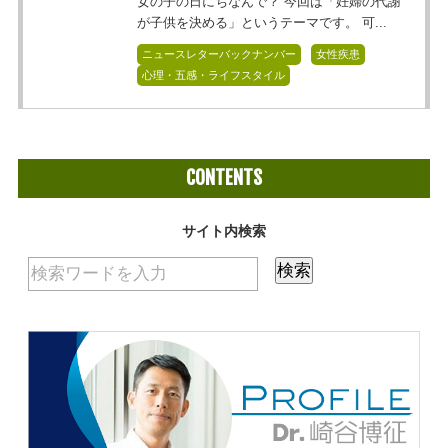
女の子の日にちなんで？ 今回は「妊婦の代謝
が子供を決める」というテーマです。 可...
ニュースレターバックナンバー
女性疾患
心理・五感・ライフスタイル
CONTENTS
サイト内検索