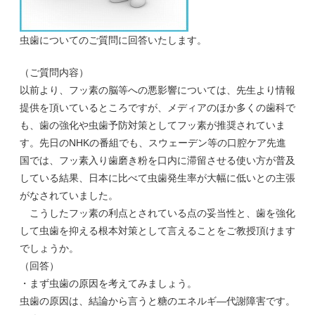
虫歯についてのご質問に回答いたします。
（ご質問内容）
以前より、フッ素の脳等への悪影響については、先生より情報
提供を頂いているところですが、メディアのほか多くの歯科で
も、歯の強化や虫歯予防対策としてフッ素が推奨されていま
す。先日のNHKの番組でも、スウェーデン等の口腔ケア先進
国では、フッ素入り歯磨き粉を口内に滞留させる使い方が普及
している結果、日本に比べて虫歯発生率が大幅に低いとの主張
がなされていました。
こうしたフッ素の利点とされている点の妥当性と、歯を強化
して虫歯を抑える根本対策として言えることをご教授頂けます
でしょうか。
（回答）
・まず虫歯の原因を考えてみましょう。
虫歯の原因は、結論から言うと糖のエネルギ―代謝障害です。