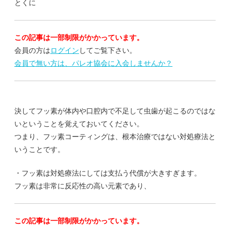
とくに
この記事は一部制限がかかっています。
会員の方は
ログイン
してご覧下さい。
会員で無い方は、パレオ協会に入会しませんか？
決してフッ素が体内や口腔内で不足して虫歯が起こるのではな
いということを覚えておいてください。
つまり、フッ素コーティングは、根本治療ではない対処療法と
いうことです。
・フッ素は対処療法にしては支払う代償が大きすぎます。
フッ素は非常に反応性の高い元素であり、
この記事は一部制限がかかっています。