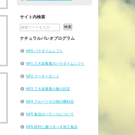
サイト内検索
ナチュラルパレオプログラム
。
NP0 パラダイムシフト
NP1 三大栄養素のパラダイムシフト
NP2 リーキーガット
NP3 三大栄養素の量の設定
NP4 フルーツその他の嗜好品
NP5 食品のバランスについて
NP6 絶対に避けるべき加工食品