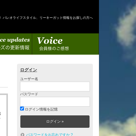
！ パレオライフスタイル、リーキーガット情報をお探しの方へ
情報
会員様のご感想
ログイン
ユーザー名
パスワード
ログイン情報を記憶
出
ゲ
パスワードをお忘れですか ?