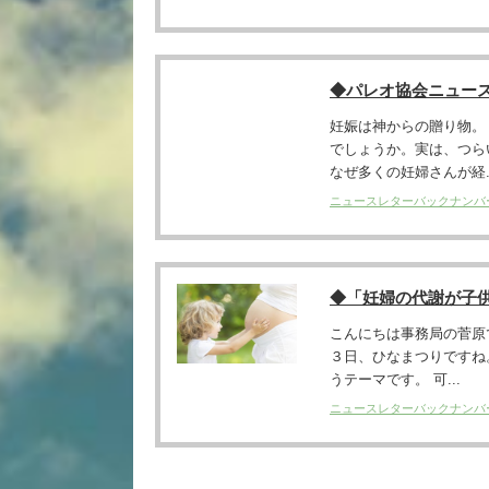
◆パレオ協会ニュー
妊娠は神からの贈り物。
でしょうか。実は、つら
なぜ多くの妊婦さんが経..
ニュースレターバックナンバ
◆「妊婦の代謝が子
こんにちは事務局の菅原
３日、ひなまつりですね
うテーマです。 可...
ニュースレターバックナンバ