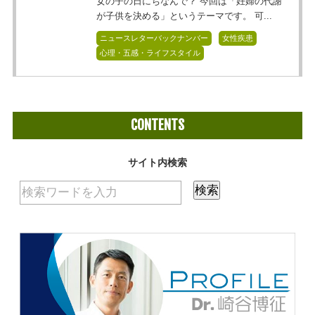
女の子の日にちなんで？ 今回は「妊婦の代謝
が子供を決める」というテーマです。 可...
ニュースレターバックナンバー
女性疾患
心理・五感・ライフスタイル
CONTENTS
サイト内検索