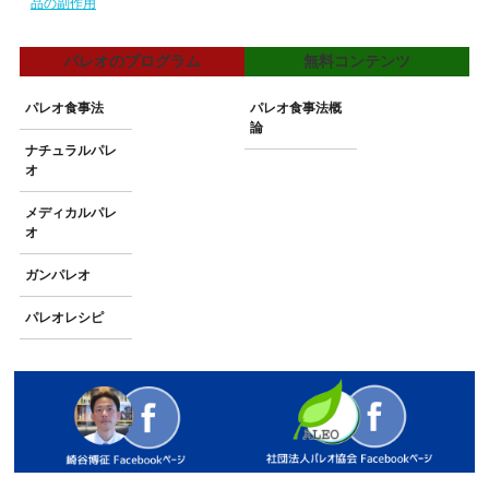
品の副作用
パレオのプログラム
無料コンテンツ
パレオ食事法
パレオ食事法概
論
ナチュラルパレ
オ
メディカルパレ
オ
ガンパレオ
パレオレシピ