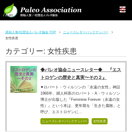
原始人食/社団法人パレオ協会 TOP
ニュースレターバックナンバー
女性疾患
カテゴリー:
女性疾患
◆パレオ協会ニュースレター◆ 『エス
トロゲンの歴史と真実〜その２』
⚫︎ロバート・ウィルソンの「永遠の女性」神話
1966年、婦人科医のロバート・A・ウィルソン
博士が出版した『Feminine Forever（永遠の女
性）』という本は、更年期を「生きた腐敗」と
呼び、エストロゲンに...
ニュースレターバックナンバー
女性疾患