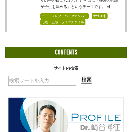
女の子の日にちなんで？ 今回は「妊婦の代謝
が子供を決める」というテーマです。 可...
ニュースレターバックナンバー
女性疾患
心理・五感・ライフスタイル
CONTENTS
サイト内検索