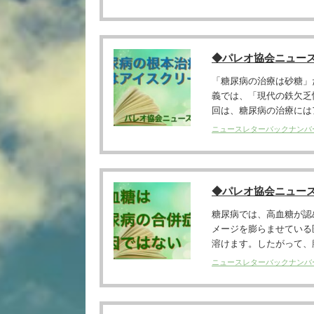
◆パレオ協会ニュー
「糖尿病の治療は砂糖」
義では、「現代の鉄欠乏
回は、糖尿病の治療にはア
ニュースレターバックナンバ
◆パレオ協会ニュー
糖尿病では、高血糖が認
メージを膨らませている
溶けます。したがって、臓
ニュースレターバックナンバ