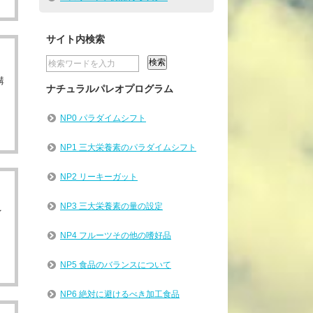
サイト内検索
講
ナチュラルパレオプログラム
NP0 パラダイムシフト
NP1 三大栄養素のパラダイムシフト
NP2 リーキーガット
NP3 三大栄養素の量の設定
イ
NP4 フルーツその他の嗜好品
NP5 食品のバランスについて
NP6 絶対に避けるべき加工食品