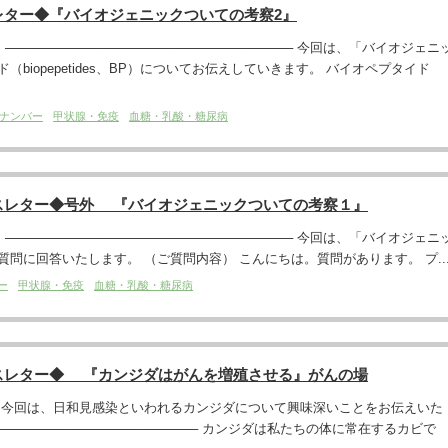
レター◆『バイオジェニックついての考察2』
─────────────────────────────── 今回は、「バイオジェニ
biopepetides、BP）についてお伝えしていきます。 バイオペプタイド
ナンバー
甲状腺・免疫
血糖・乳酸・糖尿病
スレター◆号外 『バイオジェニックついての考察１』
─────────────────────────────── 今回は、「バイオジェニ
問に回答いたします。 （ご質問内容） こんにちは。質問があります。 プ..
ー
甲状腺・免疫
血糖・乳酸・糖尿病
スレター◆ 『カンジダはがんを増殖させる』がんの場
。今回は、日和見感染といわれるカンジダについて興味深いことをお伝えいた
─────────────────────── カンジダは私たちの体に常在するカビで