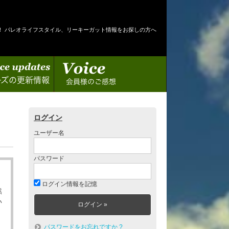
！ パレオライフスタイル、リーキーガット情報をお探しの方へ
情報
会員様のご感想
ログイン
ユーザー名
パスワード
ログイン情報を記憶
然
い
パスワードをお忘れですか ?