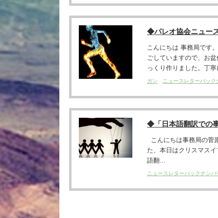
◆パレオ協会ニュー
こんにちは 事務局です
ごしていますので、お盆
っくり作りました。丁寧に
ガン
ニュースレターバック
◆「日本語翻訳での
こんにちは事務局の菅原
た、本日はクリスマスイ
語翻...
ニュースレターバックナンバ