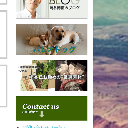
４
も
ま
お問い合わせ（一般）