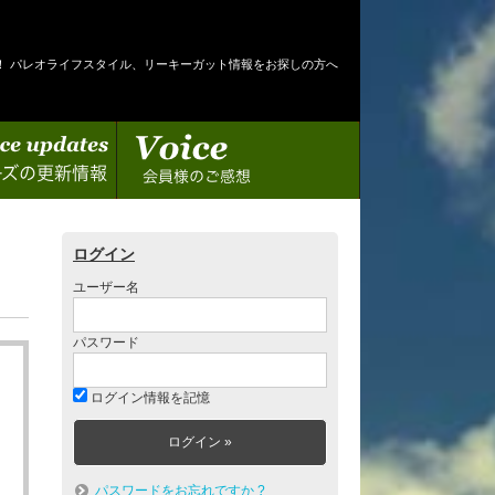
！ パレオライフスタイル、リーキーガット情報をお探しの方へ
情報
会員様のご感想
ログイン
ユーザー名
パスワード
ログイン情報を記憶
パスワードをお忘れですか ?