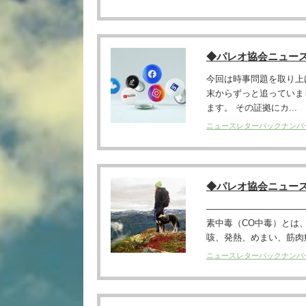
◆パレオ協会ニュー
今回は時事問題を取り上
末からずっと追っていま
ます。 その証拠にカ...
ニュースレターバックナンバ
◆パレオ協会ニュー
──────────────
素中毒（CO中毒）とは
咳、発熱、めまい、筋肉痛
ニュースレターバックナンバ