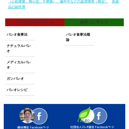
（心筋梗塞、狭心症、不整脈）、脳卒中などの血管障害（限定）
医薬
品の副作用
パレオのプログラム
無料コンテンツ
パレオ食事法
パレオ食事法概
論
ナチュラルパレ
オ
メディカルパレ
オ
ガンパレオ
パレオレシピ