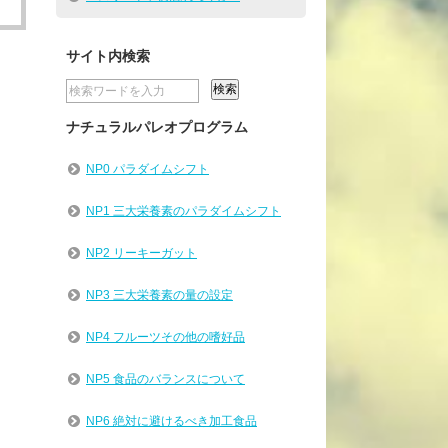
サイト内検索
ナチュラルパレオプログラム
NP0 パラダイムシフト
NP1 三大栄養素のパラダイムシフト
NP2 リーキーガット
NP3 三大栄養素の量の設定
NP4 フルーツその他の嗜好品
NP5 食品のバランスについて
NP6 絶対に避けるべき加工食品