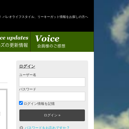
！ パレオライフスタイル、リーキーガット情報をお探しの方へ
情報
会員様のご感想
ログイン
ユーザー名
パスワード
ログイン情報を記憶
護
パスワードをお忘れですか ?