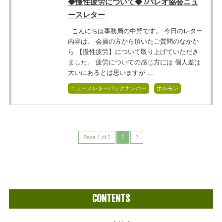
◆慢性疲労について◆ /パレオ協会ニュ
ースレター
こんにちは事務局の中野です。 今日のレター
内容は、 会員の方から頂いたご質問のなかか
ら 【慢性疲労】について取り上げていただき
ました。 疲労についての感じ方には 個人差は
大いにあるとは思いますが ...
ニュースレターバックナンバー
ホルモン
Page 1 of 2
1
2
CONTENTS