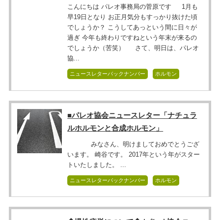
こんにちは パレオ事務局の菅原です 1月も
早19日となり お正月気分もすっかり抜けた頃
でしょうか？ こうしてあっという間に日々が
過ぎ 今年も終わりですねという年末が来るの
でしょうか（苦笑） さて、明日は、パレオ
協...
ニュースレターバックナンバー
ホルモン
■パレオ協会ニュースレター「ナチュラ
ルホルモンと合成ホルモン」
みなさん、明けましておめでとうござ
います。 崎谷です。 2017年という年がスター
トいたしました。 ...
ニュースレターバックナンバー
ホルモン