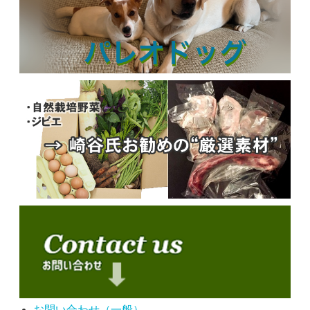
お問い合わせ（一般）