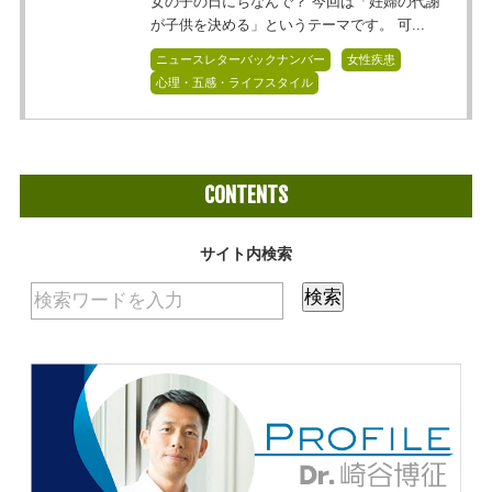
女の子の日にちなんで？ 今回は「妊婦の代謝
が子供を決める」というテーマです。 可...
ニュースレターバックナンバー
女性疾患
心理・五感・ライフスタイル
CONTENTS
サイト内検索