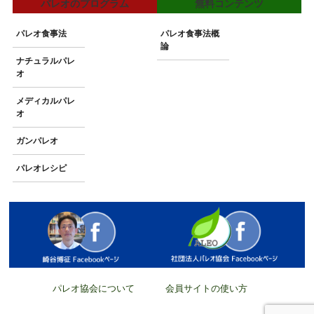
パレオのプログラム
無料コンテンツ
パレオ食事法
パレオ食事法概
論
ナチュラルパレ
オ
メディカルパレ
オ
ガンパレオ
パレオレシピ
パレオ協会について
会員サイトの使い方