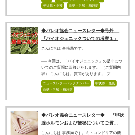
甲状腺・免疫
血糖・乳酸・糖尿病
◆パレオ協会ニュースレター◆号外
『バイオジェニックついての考察１』
こんにちは 事務局です。
──────────────────────────────
── 今回は、「バイオジェニック」の是非につ
いてのご質問に回答いたします。 （ご質問内
容） こんにちは。質問があります。 プ...
ニュースレターバックナンバー
甲状腺・免疫
血糖・乳酸・糖尿病
◆パレオ協会ニュースレター◆ 『甲状
腺ホルモンおよび便秘についてご質…
こんにちは 事務局です。ミトコンドリアの糖