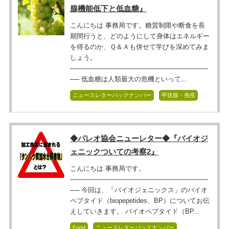
腺機能低下と低血糖』
こんにちは 事務局です。糖質制限や断食を長
期間行うと、どのようにして身体はエネルギー
を得るのか、Ｑ＆Ａも併せて学びを深めてみま
しょう。
──────────────────────────────
── 低血糖は人類最大の危機といって...
ニュースレターバックナンバー
甲状腺・免疫
◆パレオ協会ニューレター◆『バイオジ
ェニックついての考察2』
こんにちは 事務局です。
──────────────────────────────
── 今回は、「バイオジェニックス」のバイオ
ペプタイド（biopepetides、BP）についてお伝
えしていきます。 バイオペプタイド（BP...
Food
ニュースレターバックナンバー